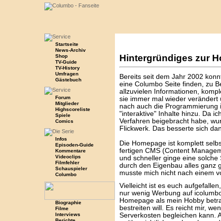
Startseite
News-Archiv
Hintergründiges zur 
Shop
TV-Guide
TV-History
Umfragen
Bereits seit dem Jahr 2002 kon
Gästebuch
eine Columbo Seite finden, zu Be
allzuvielen Informationen, kompl
Forum
sie immer mal wieder verändert 
Mitglieder
nach auch die Programmierung
Highscoreliste
"interaktive" Inhalte hinzu. Da i
Spiele
Verfahren beigebracht habe, wur
Comics
Flickwerk. Das besserte sich d
Infos
Die Homepage ist komplett selbs
Episoden-Guide
fertigen CMS (Content Manageme
Kommentare
Videoclips
und schneller ginge eine solche S
Filmfehler
durch den Eigenbau alles ganz 
Schauspieler
musste mich nicht nach einem vo
Columbo
Vielleicht ist es euch aufgefalle
nur wenig Werbung auf icolumbo.
Homepage als mein Hobby betrac
Biographie
bestreiten will. Es reicht mir, w
Filme
Serverkosten begleichen kann. 
Interviews
Berichte