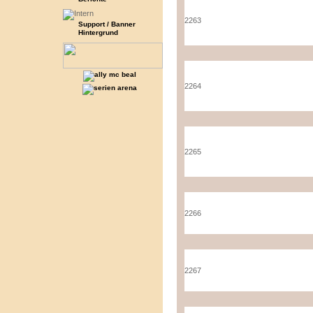
2263
Support / Banner
Hintergrund
2264
2265
2266
2267