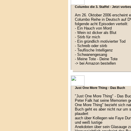
Columbo die 3. Staffel - Jetzt vorbes
Am 26. Oktober 2006 erscheint end
Columbo Reihe in Deutsch auf D
folgende acht Episoden verteilt:
- Ein Hauch von Mord
- Wein ist dicker als Blut
- Stirb für mich
- Ein gründlich motivierter Tod
- Schreib oder stirb
- Teuflische Intelligenz
- Schwanengesang
- Meine Tote - Deine Tote
-> bei Amazon bestellen
Just One More Thing - Das Buch
"Just One More Thing" - Das Bu
Peter Falk hat seine Memorien ge
One More Thing" bezieht sich nat
Buch geht es aber nicht nur um s
plaudert
auch über Kollegen wie Faye Du
und weiß lustige
Anekdoten über sein Glasauge zu