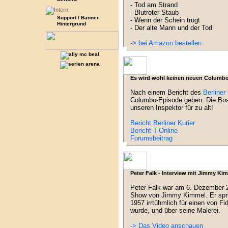
- Tod am Strand
- Blutroter Staub
Support / Banner
- Wenn der Schein trügt
Hintergrund
- Der alte Mann und der Tod
-> bei Amazon bestellen
Es wird wohl keinen neuen Columbo
Nach einem Bericht des
Berliner 
Columbo-Episode geben. Die Bos
unseren Inspektor für zu alt!
Bericht Berliner Kurier
Bericht T-Online
Forumsbeitrag
Peter Falk - Interview mit Jimmy Ki
Peter Falk war am 6. Dezember 2
Show von Jimmy Kimmel. Er spri
1957 irrtühmlich für einen von Fi
wurde, und über seine Malerei.
-> Das Video anschauen