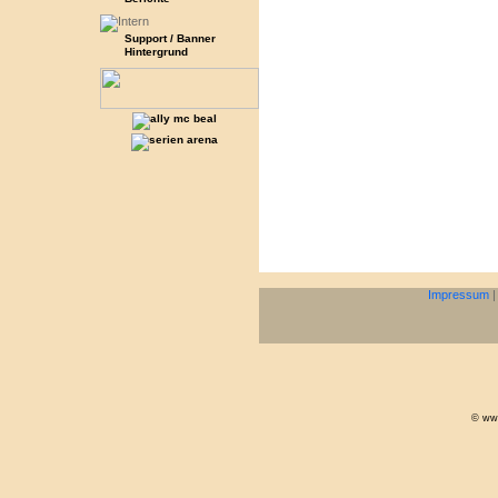
Support / Banner
Hintergrund
Impressum
© www