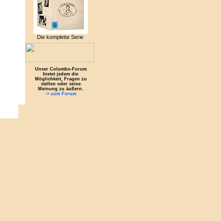
Die komplette Serie
Unser Columbo-Forum
bietet jedem die
Möglichkeit, Fragen zu
stellen oder seine
Meinung zu äußern.
-> zum Forum