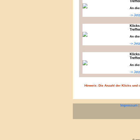
Treffe
An die
-> Jet
Klicks
Treffe
An die
-> Jet
Klicks
Treffe
An die
-> Jet
Hinweis: Die Anzahl der Klicks und d
Impressum