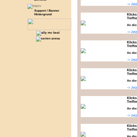
-> Jet
Support / Banner
Hintergrund
Klicks
Treffe
An die
-> Jet
Klicks
Treffe
An die
-> Jet
Klicks
Treffe
An die
-> Jet
Klicks
Treffe
An die
-> Jet
Klicks
Treffe
An die