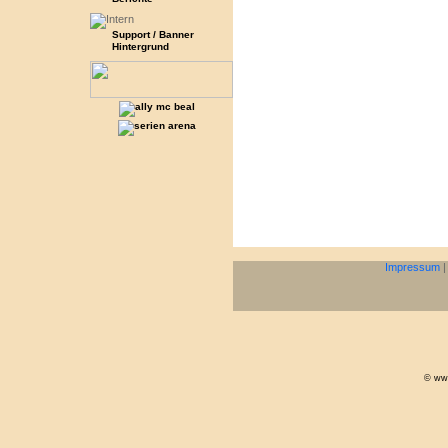
Support / Banner
Hintergrund
Impressum
© www