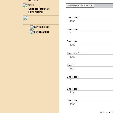
Support / Banner
Hintergrund
Gast: test
test
Gast: test
'
Gast: test
test'
Gast: test'
test
Gast: '
test
Gast: test
'
Gast: test
test'
Gast: test'
test
[<<] [<]
[1]