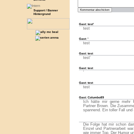
Support / Banner
Hintergrund
Gast: test'
test
Gast: '
test
Gast: test
test'
Gast: test
'
Gast: test
test
Gast: Columbo89
Ich hätte mir gerne mehr
Partner Brown. Die Zusammen
spannend. Ein toller Fall und
Die Folge hat mir schon dam
Einzel und Partnerarbeit wa
wie immer Top. Der Humor un