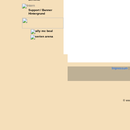
Support / Banner
Hintergrund
Impressum
© www